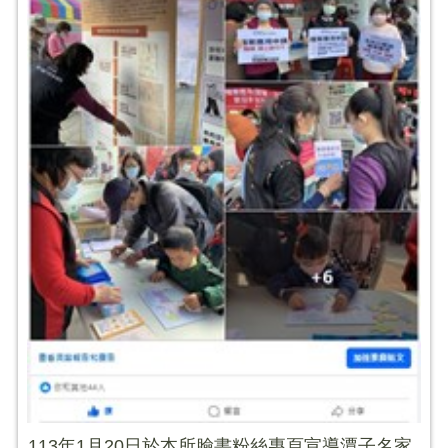
113年1月20日於本所臉書粉絲專頁宣導潭子名家