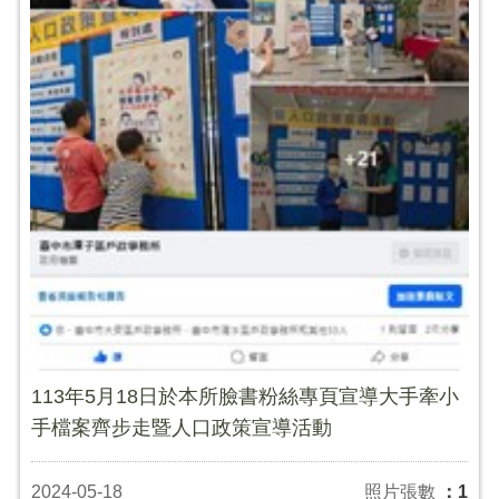
113年5月18日於本所臉書粉絲專頁宣導大手牽小
手檔案齊步走暨人口政策宣導活動
2024-05-18
照片張數
：1