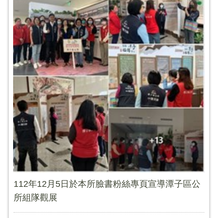
112年12月5日於本所臉書粉絲專頁宣導潭子區公
所組隊觀展