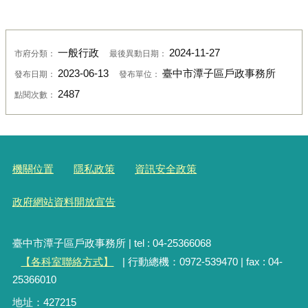
一般行政
2024-11-27
市府分類：
最後異動日期：
2023-06-13
臺中市潭子區戶政事務所
發布日期：
發布單位：
2487
點閱次數：
機關位置
隱私政策
資訊安全政策
政府網站資料開放宣告
臺中市潭子區戶政事務所 | tel : 04-25366068
【各科室聯絡方式】
| 行動總機：0972-539470 | fax : 04-
25366010
地址：427215