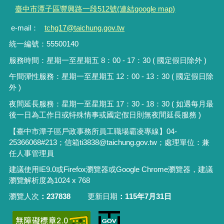
臺中市潭子區豐興路一段512號(連結google map)
e-mail：
tchg17@taichung.gov.tw
統一編號：55500140
服務時間：星期一至星期五 8：00 - 17：30 ( 國定假日除外 )
午間彈性服務：星期一至星期五 12：00 - 13：30 ( 國定假日除
外 )
夜間延長服務：星期一至星期五 17：30 - 18：30 ( 如遇每月最
後一日為工作日或特殊情事或國定假日則無夜間延長服務 )
【臺中市潭子區戶政事務所員工職場霸凌專線】
04-
25366068#213
；信箱
ti3838@taichung.gov.tw
；處理單位：兼
任人事管理員
建議使用IE9.0或Firefox瀏覽器或Google Chrome瀏覽器，建議
瀏覽解析度為1024 x 768
瀏覽人次
237838
更新日期
115年7月31日