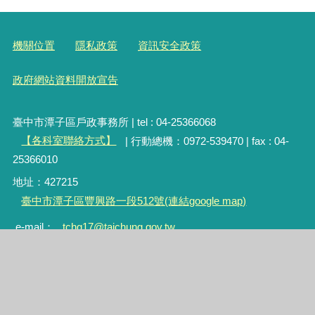
機關位置
隱私政策
資訊安全政策
政府網站資料開放宣告
臺中市潭子區戶政事務所 | tel : 04-25366068
【各科室聯絡方式】
| 行動總機：0972-539470 | fax : 04-
25366010
地址：427215
臺中市潭子區豐興路一段512號(連結google map)
e-mail：
tchg17@taichung.gov.tw
統一編號：55500140
服務時間：星期一至星期五 8：00 - 17：30 ( 國定假日除外 )
午間彈性服務：星期一至星期五 12：00 - 13：30 ( 國定假日除
外 )