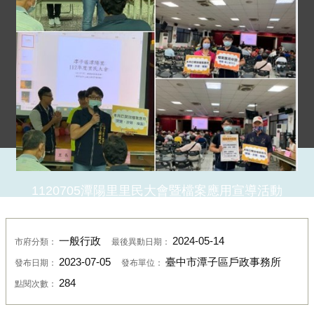
1120705潭陽里里民大會暨檔案應用宣導活動
一般行政
2024-05-14
市府分類：
最後異動日期：
2023-07-05
臺中市潭子區戶政事務所
發布日期：
發布單位：
284
點閱次數：