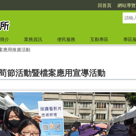
回首頁
網站導覽
簡介
業務資訊
便民服務
互動專區
專區
案應用推廣活動
子竹筍節活動暨檔案應用宣導活動