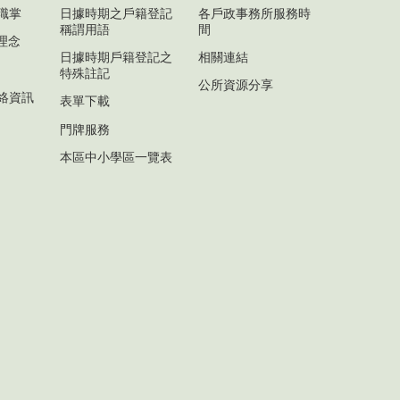
職掌
日據時期之戶籍登記
各戶政事務所服務時
稱謂用語
間
計理念
日據時期戶籍登記之
相關連結
特殊註記
公所資源分享
絡資訊
表單下載
門牌服務
本區中小學區一覽表