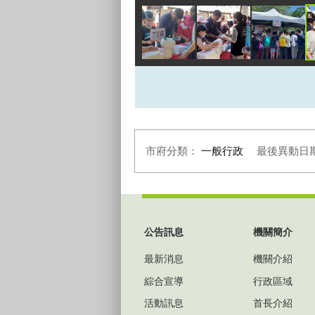
市府分類：
一般行政
最後異動日
:::
公告訊息
機關簡介
最新消息
機關介紹
綜合宣導
行政區域
活動訊息
首長介紹