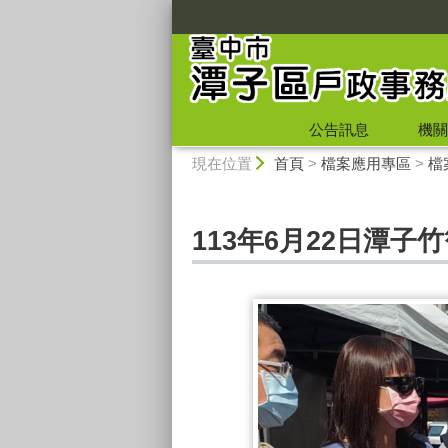
:::
公告訊息
機關
:::
現在位置
首頁
>
檔案應用專區
>
檔
113年6月22日潭