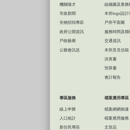
機關徵才
組織圖及業務
市政新聞
本所logo設
失物招領專區
戶所平面圖
政府公開資訊
服務時間及聯
戶政藝廊
交通資訊
公聽會訊息
本所意見信箱
決算書
預算書
會計報告
專區服務
檔案應用專區
線上申辦
檔案網網相連
人口統計
檔案應用服務
新住民專區
文宣品