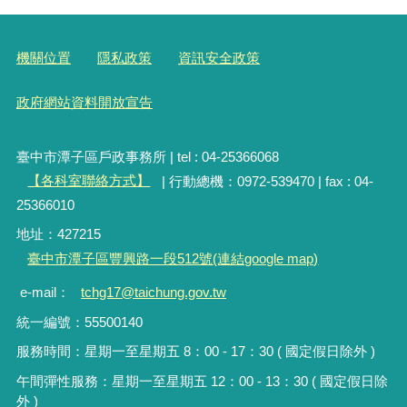
機關位置
隱私政策
資訊安全政策
政府網站資料開放宣告
臺中市潭子區戶政事務所 | tel : 04-25366068
【各科室聯絡方式】
| 行動總機：0972-539470 | fax : 04-
25366010
地址：427215
臺中市潭子區豐興路一段512號(連結google map)
e-mail：
tchg17@taichung.gov.tw
統一編號：55500140
服務時間：星期一至星期五 8：00 - 17：30 ( 國定假日除外 )
午間彈性服務：星期一至星期五 12：00 - 13：30 ( 國定假日除
外 )